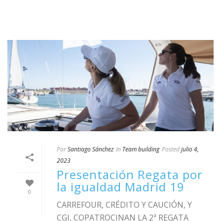
Por
Santiago Sánchez
In
Team building
Posted
julio 4,
2023
Presentación Regata por
la igualdad Madrid 19
0
CARREFOUR, CRÉDITO Y CAUCIÓN, Y
CGI, COPATROCINAN LA 2ª REGATA