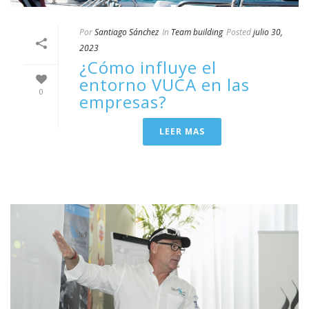
Por
Santiago Sánchez
In
Team building
Posted
julio 30,
2023
¿Cómo influye el
entorno VUCA en las
0
empresas?
LEER MAS