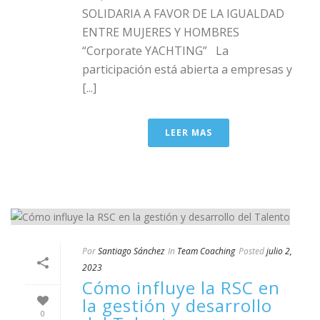
SOLIDARIA A FAVOR DE LA IGUALDAD
ENTRE MUJERES Y HOMBRES
“Corporate YACHTING” La
participación está abierta a empresas y
[...]
LEER MAS
Por
Santiago Sánchez
In
Team Coaching
Posted
julio 2,
2023
Cómo influye la RSC en
la gestión y desarrollo
0