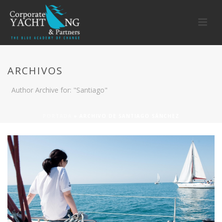
ARCHIVOS
Author Archive for: "Santiago"
PORTADA
»
ARCHIVO DE SANTIAGO SÁNCHEZ