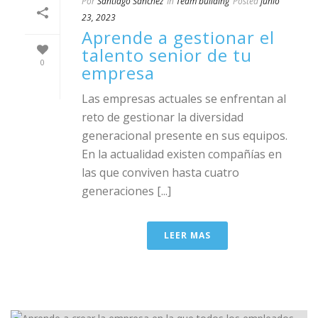
Por
Santiago Sánchez
In
Team building
Posted
junio
23, 2023
Aprende a gestionar el
talento senior de tu
0
empresa
Las empresas actuales se enfrentan al
reto de gestionar la diversidad
generacional presente en sus equipos.
En la actualidad existen compañías en
las que conviven hasta cuatro
generaciones [...]
LEER MAS