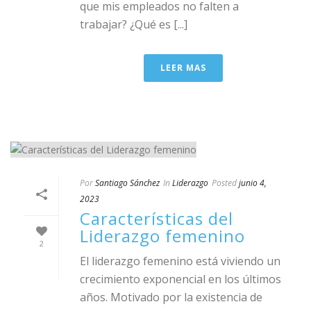
que mis empleados no falten a
trabajar? ¿Qué es [...]
LEER MAS
Por
Santiago Sánchez
In
Liderazgo
Posted
junio 4,
2023
Características del
Liderazgo femenino
2
El liderazgo femenino está viviendo un
crecimiento exponencial en los últimos
años. Motivado por la existencia de