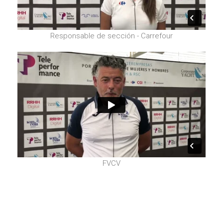
Responsable de sección - Carrefour
FVCV