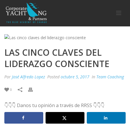
LAS CINCO CLAVES DEL
LIDERAZGO CONSCIENTE
Por
José Alfredo Lopez
Posted
octubre 5, 2017
In
Team Coaching
0
👇👇👇 Danos tu opinión a través de RRSS 👇👇👇