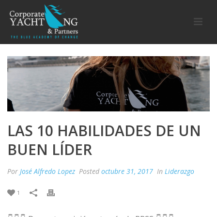
LAS 10 HABILIDADES DE UN
BUEN LÍDER
Por
José Alfredo Lopez
Posted
octubre 31, 2017
In
Liderazgo
1