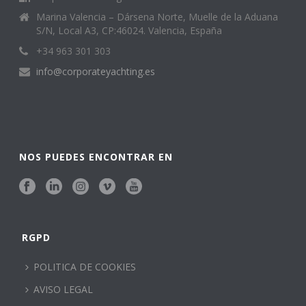
Marina Valencia – Dársena Norte, Muelle de la Aduana
S/N, Local A3, CP:46024. Valencia, España
+34 963 301 303
info@corporateyachting.es
NOS PUEDES ENCONTRAR EN
RGPD
POLITICA DE COOKIES
AVISO LEGAL